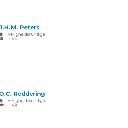
J.H.M. Peters
Veiligheidskundige
HVK
O.C. Reddering
Veiligheidskundige
HVK