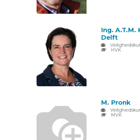
Ing. A.T.M.
Delft
Veiligheidsku
HVK
M. Pronk
Veiligheidsku
MVK