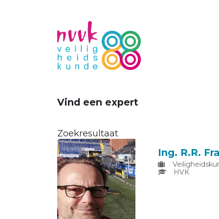
Vind een expert
Zoekresultaat
Ing. R.R. F
Veiligheidsku
HVK