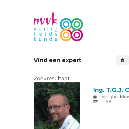
Vind een expert
Zoekresultaat
Ing. T.G.J. 
Veiligheidsku
HVK