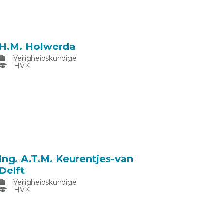
H.M. Holwerda
Veiligheidskundige
HVK
Ing. A.T.M. Keurentjes-van
Delft
Veiligheidskundige
HVK