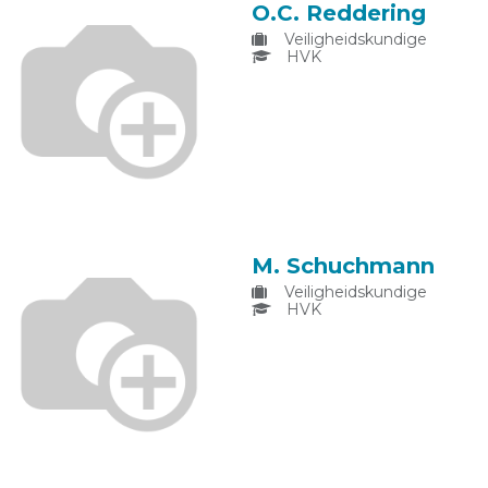
O.C. Reddering
Veiligheidskundige
HVK
M. Schuchmann
Veiligheidskundige
HVK