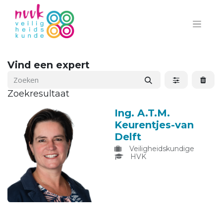
Vind een expert
Zoekresultaat
Ing. A.T.M.
Keurentjes-van
Delft
Veiligheidskundige
HVK