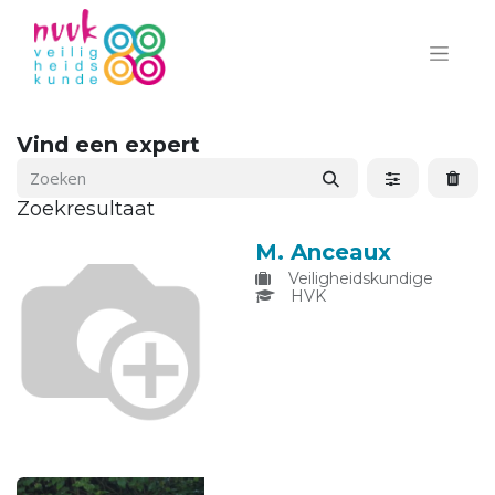
Vind een expert
Zoekresultaat
M. Anceaux
Veiligheidskundige
HVK