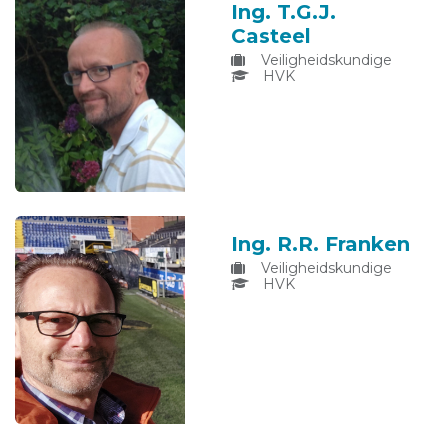
Ing. T.G.J.
Casteel
Veiligheidskundige
HVK
Ing. R.R. Franken
Veiligheidskundige
HVK