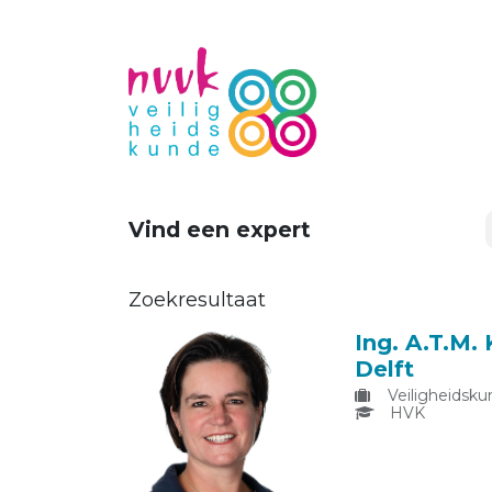
Vind een expert
Zoekresultaat
Ing. A.T.M.
Delft
Veiligheidsku
HVK