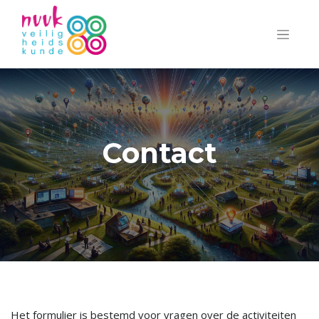
Contact
Het formulier is bestemd voor vragen over de activiteiten