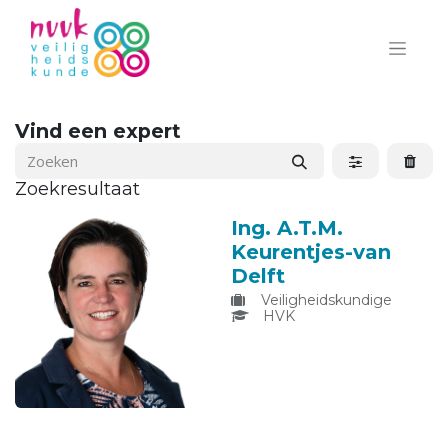
Vind een expert
Zoekresultaat
Ing. A.T.M.
Keurentjes-van
Delft
Veiligheidskundige
HVK