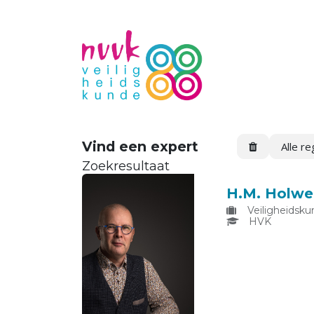
Vind een expert
Alle re
Zoekresultaat
H.M. Holwe
Veiligheidsku
HVK