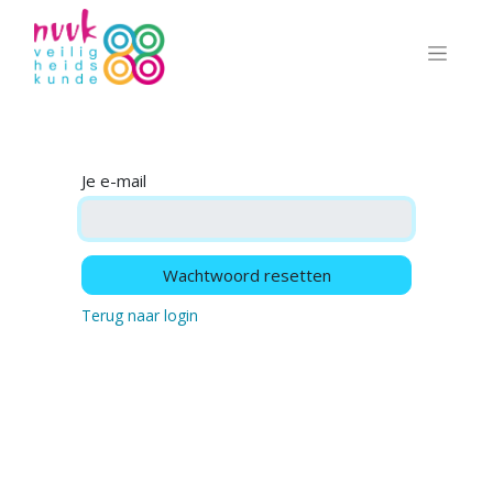
Je e-mail
Wachtwoord resetten
Terug naar login