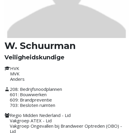
W. Schuurman
Veiligheidskundige
HVK
MVK
Anders
208: Bedrijfsnoodplannen
601: Bouwwerken
609: Brandpreventie
703: Besloten ruimten
Regio Midden Nederland - Lid
Vakgroep ATEX - Lid
Vakgroep Ongevallen bij Brandweer Optreden (OBO) -
Lid