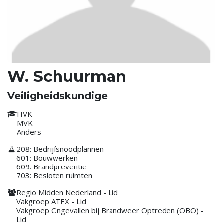
W. Schuurman
Veiligheidskundige
HVK
MVK
Anders
208: Bedrijfsnoodplannen
601: Bouwwerken
609: Brandpreventie
703: Besloten ruimten
Regio Midden Nederland - Lid
Vakgroep ATEX - Lid
Vakgroep Ongevallen bij Brandweer Optreden (OBO) -
Lid