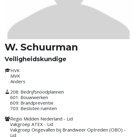
W. Schuurman
Veiligheidskundige
HVK
MVK
Anders
208: Bedrijfsnoodplannen
601: Bouwwerken
609: Brandpreventie
703: Besloten ruimten
Regio Midden Nederland - Lid
Vakgroep ATEX - Lid
Vakgroep Ongevallen bij Brandweer Optreden (OBO) -
Lid