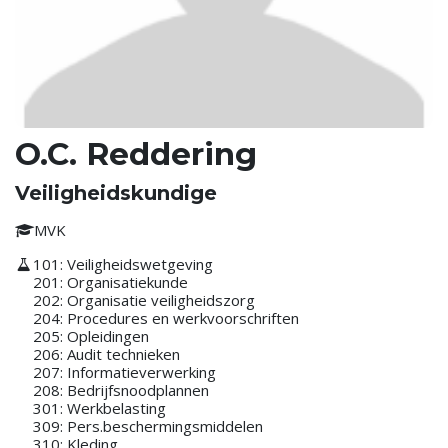
O.C. Reddering
Veiligheidskundige
MVK
101: Veiligheidswetgeving
201: Organisatiekunde
202: Organisatie veiligheidszorg
204: Procedures en werkvoorschriften
205: Opleidingen
206: Audit technieken
207: Informatieverwerking
208: Bedrijfsnoodplannen
301: Werkbelasting
309: Pers.beschermingsmiddelen
310: Kleding