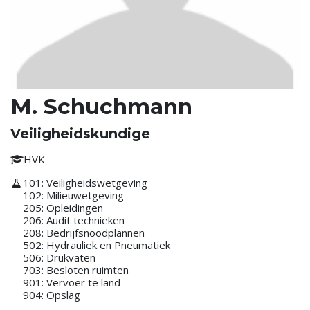
M. Schuchmann
Veiligheidskundige
HVK
101: Veiligheidswetgeving
102: Milieuwetgeving
205: Opleidingen
206: Audit technieken
208: Bedrijfsnoodplannen
502: Hydrauliek en Pneumatiek
506: Drukvaten
703: Besloten ruimten
901: Vervoer te land
904: Opslag