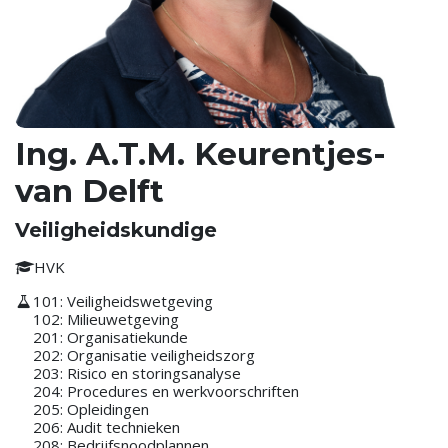
Ing. A.T.M. Keurentjes-
van Delft
Veiligheidskundige
HVK
101: Veiligheidswetgeving
102: Milieuwetgeving
201: Organisatiekunde
202: Organisatie veiligheidszorg
203: Risico en storingsanalyse
204: Procedures en werkvoorschriften
205: Opleidingen
206: Audit technieken
208: Bedrijfsnoodplannen