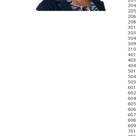
204
205
206
208
301
303:
304:
309
310
401
403:
404
501
504
505
601
602
604:
605
606
607
608
609
701