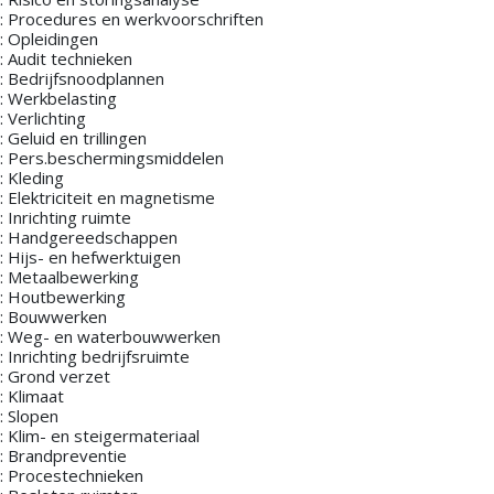
: Procedures en werkvoorschriften
: Opleidingen
: Audit technieken
: Bedrijfsnoodplannen
: Werkbelasting
 Verlichting
 Geluid en trillingen
: Pers.beschermingsmiddelen
: Kleding
: Elektriciteit en magnetisme
 Inrichting ruimte
: Handgereedschappen
: Hijs- en hefwerktuigen
: Metaalbewerking
: Houtbewerking
: Bouwwerken
: Weg- en waterbouwwerken
 Inrichting bedrijfsruimte
: Grond verzet
: Klimaat
: Slopen
: Klim- en steigermateriaal
: Brandpreventie
: Procestechnieken