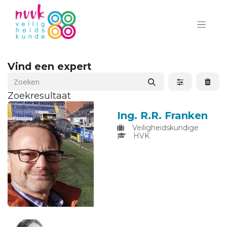
Vind een expert
Zoekresultaat
Ing. R.R. Franken
Veiligheidskundige
HVK