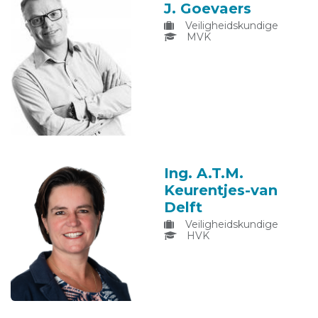
J. Goevaers
Veiligheidskundige
MVK
Ing. A.T.M.
Keurentjes-van
Delft
Veiligheidskundige
HVK