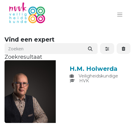
Vind een expert
Zoekresultaat
H.M. Holwerda
Veiligheidskundige
HVK