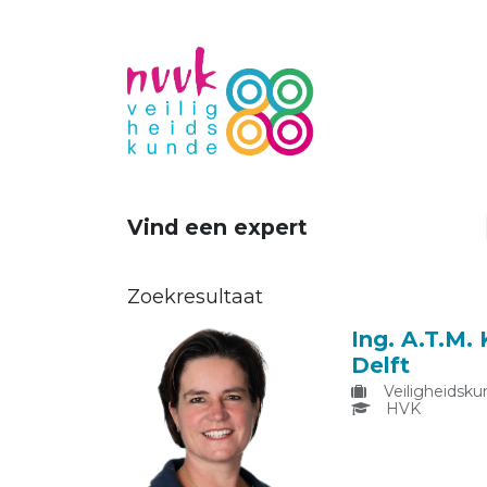
Vind een expert
Zoekresultaat
Ing. A.T.M.
Delft
Veiligheidsku
HVK