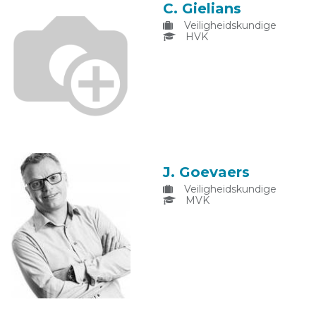
C. Gielians
Veiligheidskundige
HVK
J. Goevaers
Veiligheidskundige
MVK