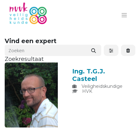
Vind een expert
Zoekresultaat
Ing. T.G.J.
Casteel
Veiligheidskundige
HVK