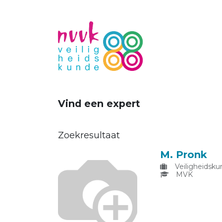
Vind een expert
Zoekresultaat
M. Pronk
Veiligheidsku
MVK