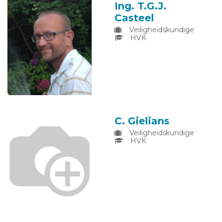
Ing. T.G.J.
Casteel
Veiligheidskundige
HVK
C. Gielians
Veiligheidskundige
HVK