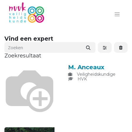
Vind een expert
Zoekresultaat
M. Anceaux
Veiligheidskundige
HVK