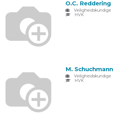
O.C. Reddering
Veiligheidskundige
HVK
M. Schuchmann
Veiligheidskundige
HVK