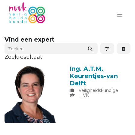
Vind een expert
Zoekresultaat
Ing. A.T.M.
Keurentjes-van
Delft
Veiligheidskundige
HVK