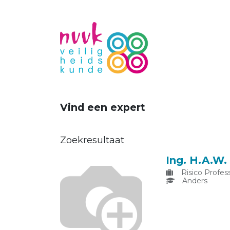
Vind een expert
Zoekresultaat
Ing. H.A.W
Risico Profess
Anders