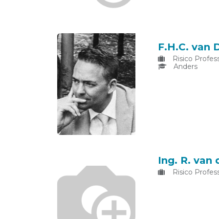
F.H.C. van 
Risico Profess
Anders
Ing. R. van
Risico Profess