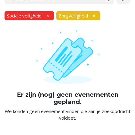
Sociale veiligheid
×
Zorgveiligheid
×
Er zijn (nog) geen evenementen
gepland.
We konden geen evenement vinden die aan je zoekopdracht
voldoet.