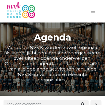
Agenda
Vanuit de NVVK worden zowel regionaal
als landelijk bijeenkomsten georganiseerd
over uiteenlopende onderwerpen.
Onderstaande agenda geeft een overzicht
van alle geplande activiteiten vanuit de
NVVK en van andere relevante
organisaties.