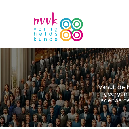
Vanuit de 
georgani
agenda gee