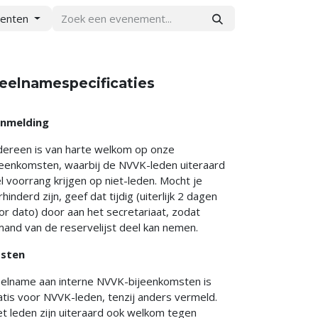
menten
eelnamespecificaties
nmelding
dereen is van harte welkom op onze
jeenkomsten, waarbij de NVVK-leden uiteraard
l voorrang krijgen op niet-leden. Mocht je
rhinderd zijn, geef dat tijdig (uiterlijk 2 dagen
or dato) door aan het secretariaat, zodat
mand van de reservelijst deel kan nemen.
sten
elname aan interne NVVK-bijeenkomsten is
atis voor NVVK-leden, tenzij anders vermeld.
et leden zijn uiteraard ook welkom tegen