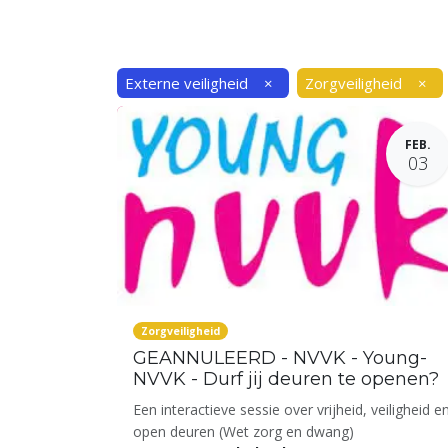
Externe veiligheid
×
Zorgveiligheid
×
FEB.
03
Zorgveiligheid
GEANNULEERD - NVVK - Young-
NVVK - Durf jij deuren te openen?
Een interactieve sessie over vrijheid, veiligheid e
open deuren (Wet zorg en dwang)