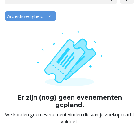
Arbeidsveiligheid
×
Er zijn (nog) geen evenementen
gepland.
We konden geen evenement vinden die aan je zoekopdracht
voldoet.