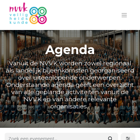
Agenda
Vanuit de NVVK worden zowel regionaal
als landelijk bijeenkomsten georganiseerd
over uiteenlopende onderwerpen.
Onderstaande agenda geeft een overzicht
van alle geplande activiteiten vanuit de
NVVK en van andere relevante
organisaties.