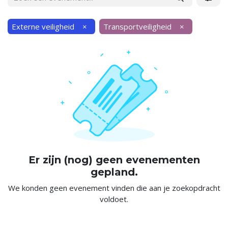
Externe veiligheid
×
Transportveiligheid
×
Er zijn (nog) geen evenementen
gepland.
We konden geen evenement vinden die aan je zoekopdracht
voldoet.