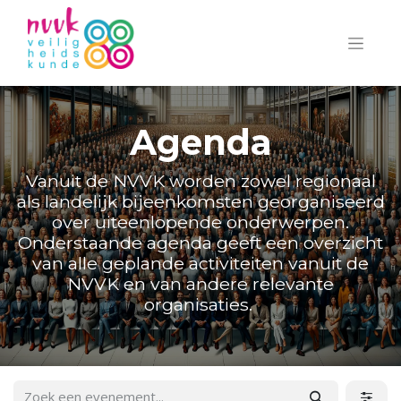
Agenda
Vanuit de NVVK worden zowel regionaal
als landelijk bijeenkomsten georganiseerd
over uiteenlopende onderwerpen.
Onderstaande agenda geeft een overzicht
van alle geplande activiteiten vanuit de
NVVK en van andere relevante
organisaties.