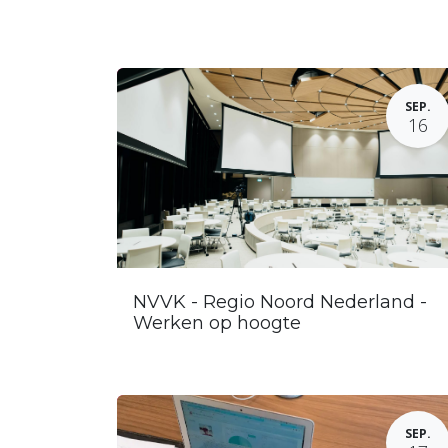
SEP.
16
NVVK - Regio Noord Nederland -
Werken op hoogte
SEP.