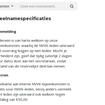
menten
eelnamespecificaties
nmelding
dereen is van harte welkom op onze
jeenkomsten, waarbij de NVVK-leden uiteraard
l voorrang krijgen op niet-leden. Mocht je
rhinderd zijn, geef dat tijdig (uiterlijk 2 dagen
or dato) door aan het secretariaat, zodat
mand van de reservelijst deel kan nemen.
sten
elname aan interne NVVK-bijeenkomsten is
atis voor NVVK-leden, tenzij anders vermeld.
et leden zijn uiteraard ook welkom tegen
taling van €50,00.