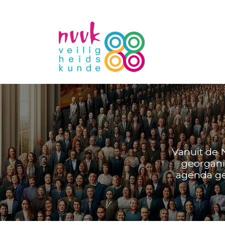
Vanuit de 
georgani
agenda gee