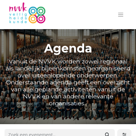
Agenda
Vanuit de NVVK worden zowel regionaal
als landelijk bijeenkomsten georganiseerd
over uiteenlopende onderwerpen.
Onderstaande agenda geeft een overzicht
van alle geplande activiteiten vanuit de
NVVK en van andere relevante
organisaties.