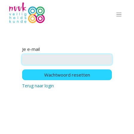
Je e-mail
Wachtwoord resetten
Terug naar login