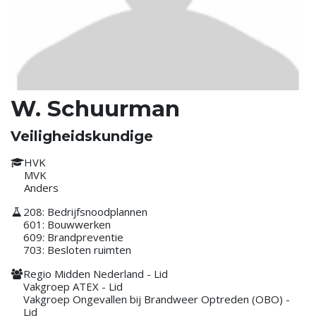
W. Schuurman
Veiligheidskundige
HVK
MVK
Anders
208: Bedrijfsnoodplannen
601: Bouwwerken
609: Brandpreventie
703: Besloten ruimten
Regio Midden Nederland - Lid
Vakgroep ATEX - Lid
Vakgroep Ongevallen bij Brandweer Optreden (OBO) -
Lid