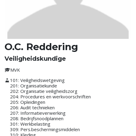
O.C. Reddering
Veiligheidskundige
MVK
101: Veiligheidswetgeving
201: Organisatiekunde
202: Organisatie veiligheidszorg
204: Procedures en werkvoorschriften
205: Opleidingen
206: Audit technieken
207: Informatieverwerking
208: Bedrijfsnoodplannen
301: Werkbelasting
309: Pers.beschermingsmiddelen
310: Kleding