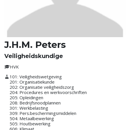
J.H.M. Peters
Veiligheidskundige
HVK
101: Veiligheidswetgeving
201: Organisatiekunde
202: Organisatie veiligheidszorg
204: Procedures en werkvoorschriften
205: Opleidingen
208: Bedrijfsnoodplannen
301: Werkbelasting
309: Pers.beschermingsmiddelen
504: Metaalbewerking
505: Houtbewerking
606: Klimaat