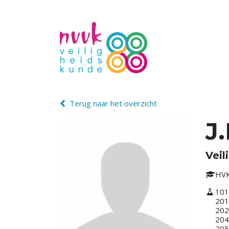
Terug naar het overzicht
J
Veil
HV
101
201
202
204
205