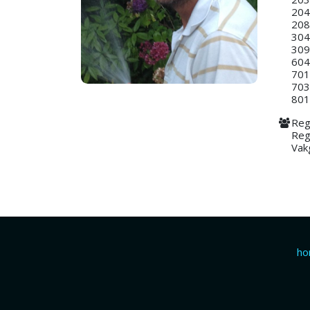
204
208
304:
309
604:
701
703
801:
Reg
Reg
Vak
h