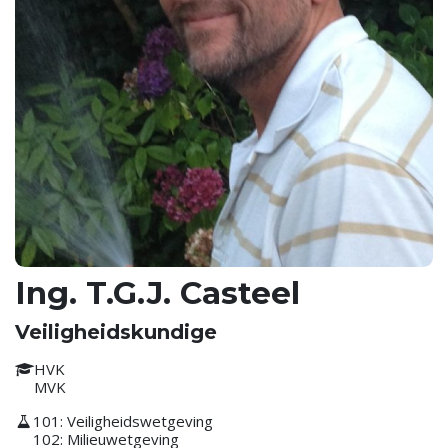
Ing. T.G.J. Casteel
Veiligheidskundige
HVK
MVK
101: Veiligheidswetgeving
102: Milieuwetgeving