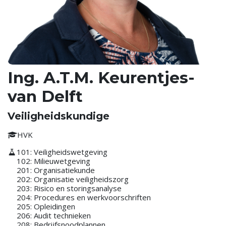
Ing. A.T.M. Keurentjes-
van Delft
Veiligheidskundige
HVK
101: Veiligheidswetgeving
102: Milieuwetgeving
201: Organisatiekunde
202: Organisatie veiligheidszorg
203: Risico en storingsanalyse
204: Procedures en werkvoorschriften
205: Opleidingen
206: Audit technieken
208: Bedrijfsnoodplannen