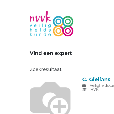
Vind een expert
Zoekresultaat
C. Gielians
Veiligheidsku
HVK