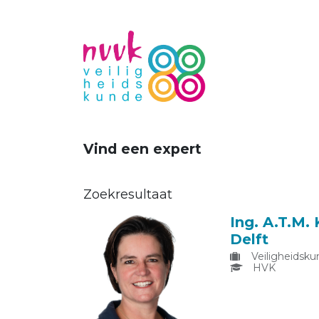
Vind een expert
Zoekresultaat
Ing. A.T.M.
Delft
Veiligheidsku
HVK