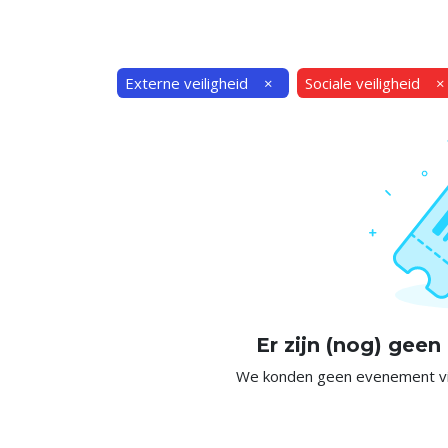
Externe veiligheid
×
Sociale veiligheid
×
Er zijn (nog) gee
We konden geen evenement vin