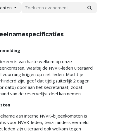
menten
eelnamespecificaties
nmelding
dereen is van harte welkom op onze
jeenkomsten, waarbij de NVVK-leden uiteraard
l voorrang krijgen op niet-leden. Mocht je
rhinderd zijn, geef dat tijdig (uiterlijk 2 dagen
or dato) door aan het secretariaat, zodat
mand van de reservelijst deel kan nemen.
sten
elname aan interne NVVK-bijeenkomsten is
atis voor NVVK-leden, tenzij anders vermeld.
et leden zijn uiteraard ook welkom tegen