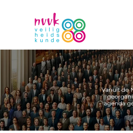
Vanuit de 
georgani
agenda gee