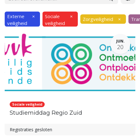
Externe
×
Sociale
×
Zorgveiligheid
×
Tran
veiligheid
veiligheid
JUN.
20
Sociale veiligheid
Studiemiddag Regio Zuid
Registraties gesloten