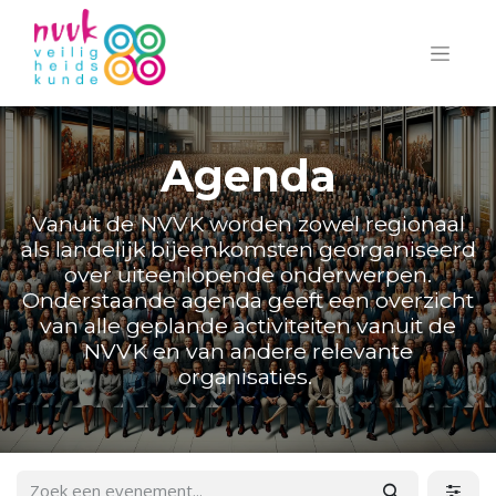
Agenda
Vanuit de NVVK worden zowel regionaal
als landelijk bijeenkomsten georganiseerd
over uiteenlopende onderwerpen.
Onderstaande agenda geeft een overzicht
van alle geplande activiteiten vanuit de
NVVK en van andere relevante
organisaties.