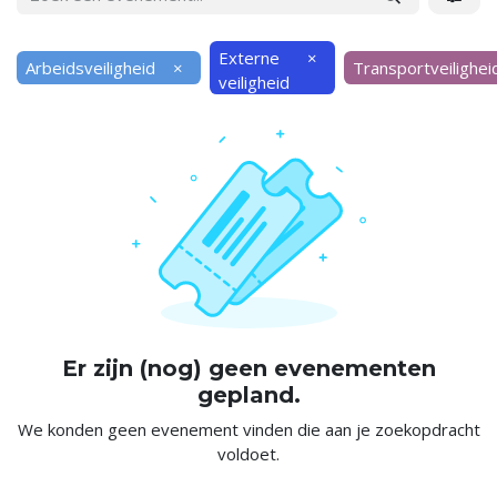
Externe
×
Arbeidsveiligheid
×
Transportveilighei
veiligheid
Er zijn (nog) geen evenementen
gepland.
We konden geen evenement vinden die aan je zoekopdracht
voldoet.