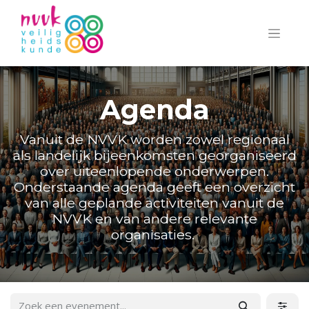
Agenda
Vanuit de NVVK worden zowel regionaal
als landelijk bijeenkomsten georganiseerd
over uiteenlopende onderwerpen.
Onderstaande agenda geeft een overzicht
van alle geplande activiteiten vanuit de
NVVK en van andere relevante
organisaties.